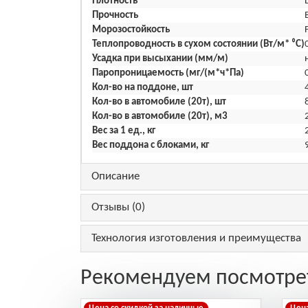
Плотность
Прочность
Морозостойкость
Теплопроводность в сухом состоянии (Вт/м* ⁰С)
Усадка при высыхании (мм/м)
Паропроницаемость (мг/(м*ч*Па)
Кол-во на поддоне, шт
Кол-во в автомобиле (20т), шт
Кол-во в автомобиле (20т), м3
Вес за 1 ед., кг
Вес поддона с блоками, кг
Описание
Отзывы (
0
)
Технология изготовления и преимущества
Рекомендуем посмотре