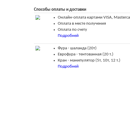
Способы оплаты и доставки
Онлайн-оплата картами VISA, Masterc
Оплата в месте получения
Оплата по счету
Подробней
Фура - шаланда (20т)
Еврофура - тентованная (20 т.)
Кран - манипулятор (5т, 10т, 12 т.)
Подробней