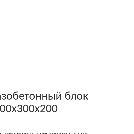
азобетонный блок
600x300x200