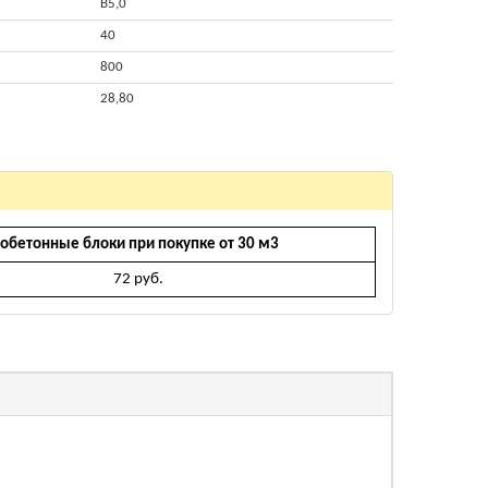
B5,0
40
800
28,80
зобетонные блоки при покупке от 30 м3
72 руб.