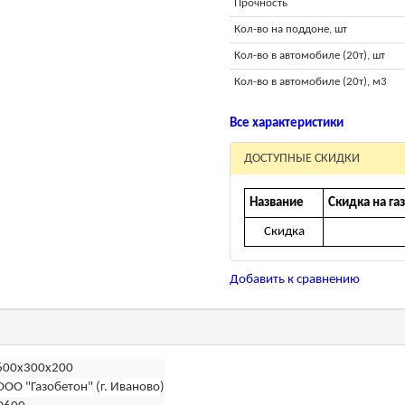
Прочность
Кол-во на поддоне, шт
Кол-во в автомобиле (20т), шт
Кол-во в автомобиле (20т), м3
Все характеристики
ДОСТУПНЫЕ СКИДКИ
Название
Скидка на га
Скидка
Добавить к сравнению
600x300x200
ООО "Газобетон" (г. Иваново)