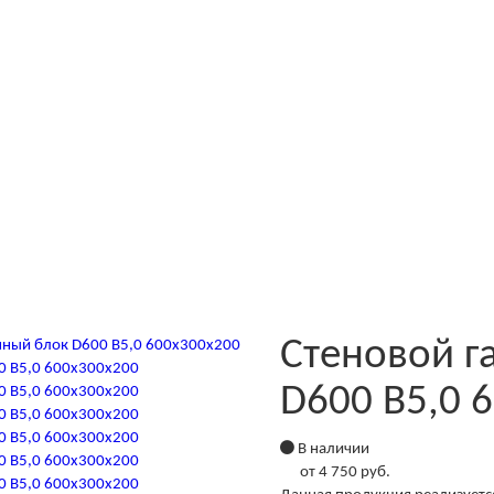
Стеновой г
D600 B5,0 
В наличии
от
4 750 руб.