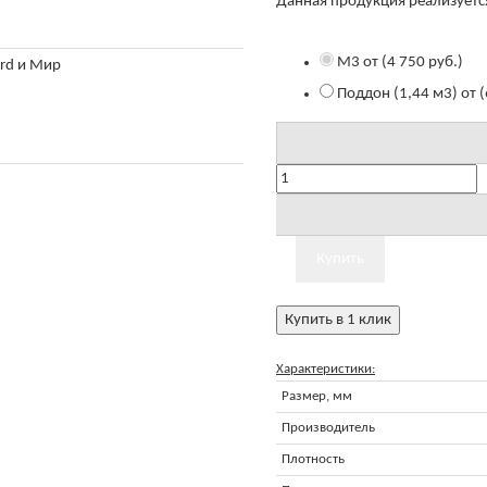
Данная продукция реализуется
М3
от
(
4 750 руб.
)
ard и Мир
Поддон (1,44 м3)
от
(
Купить
Характеристики:
Размер, мм
Производитель
Плотность