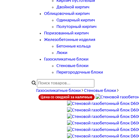
Кирпич пустотелый
Двойной кирпич
Облицовочный кирпич
Одинарный кирпич
Полуторный кирпич
Поризованный кирпич
Железобетонные изделия
Бетонные кольца
Люки
Газосиликатные блоки
Стеновые блоки
Перегородочные блоки
Газосиликатные блоки
Стеновые блоки
Цена со скидкой за наличные