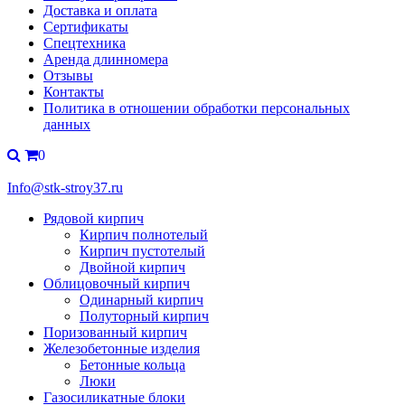
Доставка и оплата
Сертификаты
Спецтехника
Аренда длинномера
Отзывы
Контакты
Политика в отношении обработки персональных
данных
0
Info@stk-stroy37.ru
Рядовой кирпич
Кирпич полнотелый
Кирпич пустотелый
Двойной кирпич
Облицовочный кирпич
Одинарный кирпич
Полуторный кирпич
Поризованный кирпич
Железобетонные изделия
Бетонные кольца
Люки
Газосиликатные блоки