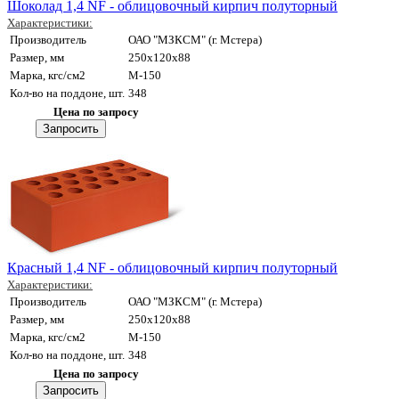
Шоколад 1,4 NF - облицовочный кирпич полуторный
Характеристики:
Производитель
ОАО "МЗКСМ" (г. Мстера)
Размер, мм
250x120x88
Марка, кгс/см2
M-150
Кол-во на поддоне, шт.
348
Цена по запросу
Красный 1,4 NF - облицовочный кирпич полуторный
Характеристики:
Производитель
ОАО "МЗКСМ" (г. Мстера)
Размер, мм
250x120x88
Марка, кгс/см2
M-150
Кол-во на поддоне, шт.
348
Цена по запросу