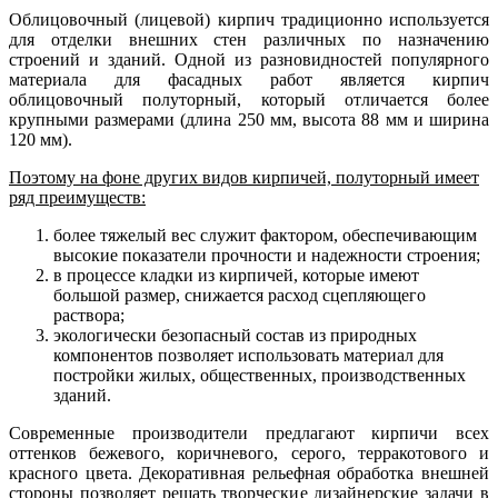
Облицовочный (лицевой) кирпич традиционно используется
для отделки внешних стен различных по назначению
строений и зданий. Одной из разновидностей популярного
материала для фасадных работ является кирпич
облицовочный полуторный, который отличается более
крупными размерами (длина 250 мм, высота 88 мм и ширина
120 мм).
Поэтому на фоне других видов кирпичей, полуторный имеет
ряд преимуществ:
более тяжелый вес служит фактором, обеспечивающим
высокие показатели прочности и надежности строения;
в процессе кладки из кирпичей, которые имеют
большой размер, снижается расход сцепляющего
раствора;
экологически безопасный состав из природных
компонентов позволяет использовать материал для
постройки жилых, общественных, производственных
зданий.
Современные производители предлагают кирпичи всех
оттенков бежевого, коричневого, серого, терракотового и
красного цвета. Декоративная рельефная обработка внешней
стороны позволяет решать творческие дизайнерские задачи в