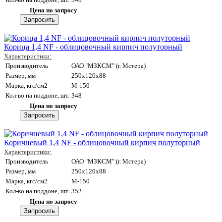
Цена по запросу
Корица 1,4 NF - облицовочный кирпич полуторный
Характеристики:
Производитель
ОАО "МЗКСМ" (г. Мстера)
Размер, мм
250x120x88
Марка, кгс/см2
M-150
Кол-во на поддоне, шт.
348
Цена по запросу
Коричневый 1,4 NF - облицовочный кирпич полуторный
Характеристики:
Производитель
ОАО "МЗКСМ" (г. Мстера)
Размер, мм
250x120x88
Марка, кгс/см2
M-150
Кол-во на поддоне, шт.
352
Цена по запросу