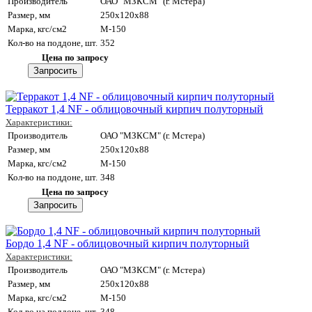
Производитель
ОАО "МЗКСМ" (г. Мстера)
Размер, мм
250x120x88
Марка, кгс/см2
M-150
Кол-во на поддоне, шт.
352
Цена по запросу
Терракот 1,4 NF - облицовочный кирпич полуторный
Характеристики:
Производитель
ОАО "МЗКСМ" (г. Мстера)
Размер, мм
250x120x88
Марка, кгс/см2
M-150
Кол-во на поддоне, шт.
348
Цена по запросу
Бордо 1,4 NF - облицовочный кирпич полуторный
Характеристики:
Производитель
ОАО "МЗКСМ" (г. Мстера)
Размер, мм
250x120x88
Марка, кгс/см2
M-150
Кол-во на поддоне, шт.
348