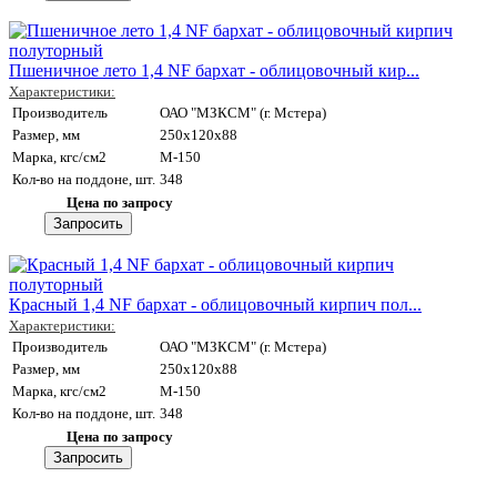
Пшеничное лето 1,4 NF бархат - облицовочный кир...
Характеристики:
Производитель
ОАО "МЗКСМ" (г. Мстера)
Размер, мм
250x120x88
Марка, кгс/см2
M-150
Кол-во на поддоне, шт.
348
Цена по запросу
Красный 1,4 NF бархат - облицовочный кирпич пол...
Характеристики:
Производитель
ОАО "МЗКСМ" (г. Мстера)
Размер, мм
250x120x88
Марка, кгс/см2
M-150
Кол-во на поддоне, шт.
348
Цена по запросу