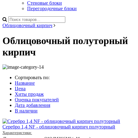
Стеновые блоки
Перегородочные блоки
Облицовочный кирпич
Облицовочный полуторный
кирпич
Сортировать по:
Название
Цена
Хиты продаж
Оценка покупателей
Дата добавления
В наличии
Серебро 1,4 NF - облицовочный кирпич полуторный
Характеристики: