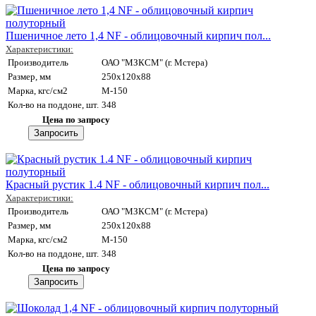
Пшеничное лето 1,4 NF - облицовочный кирпич пол...
Характеристики:
Производитель
ОАО "МЗКСМ" (г. Мстера)
Размер, мм
250x120x88
Марка, кгс/см2
M-150
Кол-во на поддоне, шт.
348
Цена по запросу
Красный рустик 1.4 NF - облицовочный кирпич пол...
Характеристики:
Производитель
ОАО "МЗКСМ" (г. Мстера)
Размер, мм
250x120x88
Марка, кгс/см2
M-150
Кол-во на поддоне, шт.
348
Цена по запросу