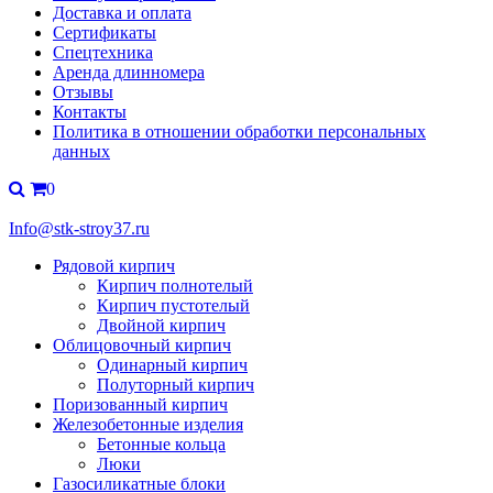
Доставка и оплата
Сертификаты
Спецтехника
Аренда длинномера
Отзывы
Контакты
Политика в отношении обработки персональных
данных
0
Info@stk-stroy37.ru
Рядовой кирпич
Кирпич полнотелый
Кирпич пустотелый
Двойной кирпич
Облицовочный кирпич
Одинарный кирпич
Полуторный кирпич
Поризованный кирпич
Железобетонные изделия
Бетонные кольца
Люки
Газосиликатные блоки