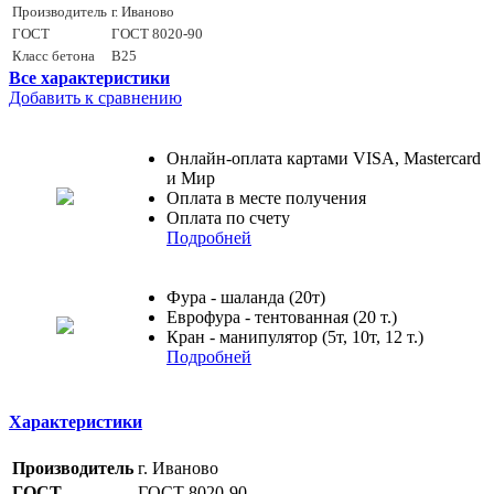
Производитель
г. Иваново
ГОСТ
ГОСТ 8020-90
Класс бетона
B25
Все характеристики
Добавить к сравнению
Онлайн-оплата картами VISA, Mastercard
и Мир
Оплата в месте получения
Оплата по счету
Подробней
Фура - шаланда (20т)
Еврофура - тентованная (20 т.)
Кран - манипулятор (5т, 10т, 12 т.)
Подробней
Характеристики
Производитель
г. Иваново
ГОСТ
ГОСТ 8020-90